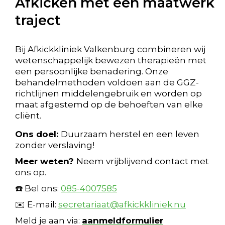
Afkicken met een maatwerk
traject
Bij Afkickkliniek Valkenburg combineren wij
wetenschappelijk bewezen therapieën met
een persoonlijke benadering. Onze
behandelmethoden voldoen aan de GGZ-
richtlijnen middelengebruik en worden op
maat afgestemd op de behoeften van elke
cliënt.
Ons doel:
Duurzaam herstel en een leven
zonder verslaving!
Meer weten?
Neem vrijblijvend contact met
ons op.
☎️ Bel ons:
085-4007585
✉️ E-mail:
secretariaat@afkickkliniek.nu
Meld je aan via:
aanmeldformulier