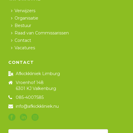
Verwijzers
Organisatie
Bestuur
Raad van Commissarissen
Contact
Vacatures
CONTACT
Afkickkliniek Limburg
Vroenhof 148
6301 KJ Valkenburg
085-4007585
info@afkickkliniek.nu