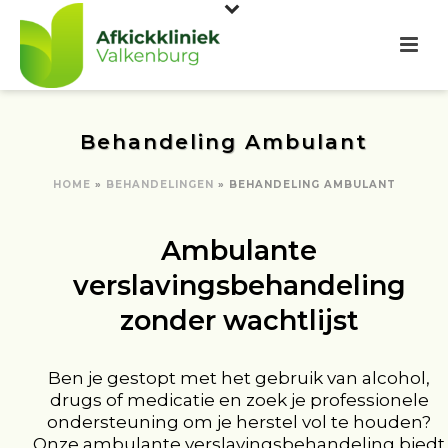
Behandeling Ambulant
HOME
»
BEHANDELINGEN
»
BEHANDELING AMBULANT
Ambulante
verslavingsbehandeling
zonder wachtlijst
Ben je gestopt met het gebruik van alcohol,
drugs of medicatie en zoek je professionele
ondersteuning om je herstel vol te houden?
Onze ambulante verslavingsbehandeling biedt