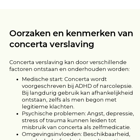
Oorzaken en kenmerken van
concerta verslaving
Concerta verslaving kan door verschillende
factoren ontstaan en onderhouden worden:
Medische start: Concerta wordt
voorgeschreven bij ADHD of narcolepsie.
Bij langdurig gebruik kan afhankelijkheid
ontstaan, zelfs als men begon met
legitieme klachten.
Psychische problemen: Angst, depressie,
stress of trauma kunnen leiden tot
misbruik van concerta als zelfmedicatie.
Omgevingsinvloeden: Beschikbaarheid,