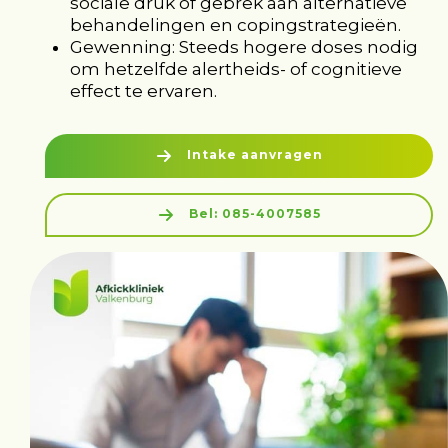
sociale druk of gebrek aan alternatieve
behandelingen en copingstrategieën.
Gewenning: Steeds hogere doses nodig
om hetzelfde alertheids- of cognitieve
effect te ervaren.
Intake aanvragen
Bel: 085-4007585