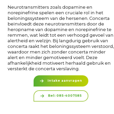
Neurotransmitters zoals dopamine en
norepinefrine spelen een cruciale rol in het
beloningssysteem van de hersenen. Concerta
beïnvloedt deze neurotransmitters door de
heropname van dopamine en norepinefrine te
remmen, wat leidt tot een verhoogd gevoel van
alertheid en welzijn. Bij langdurig gebruik van
concerta raakt het beloningssysteem verstoord,
waardoor men zich zonder concerta minder
alert en minder gemotiveerd voelt. Deze
afhankelijkheid motiveert herhaald gebruik en
versterkt de concerta verslaving.
Intake aanvragen
Bel: 085-4007585