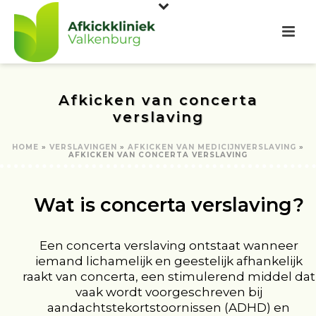
Afkicken van concerta
verslaving
HOME
»
VERSLAVINGEN
»
AFKICKEN VAN MEDICIJNVERSLAVING
»
AFKICKEN VAN CONCERTA VERSLAVING
Wat is concerta verslaving?
Een concerta verslaving ontstaat wanneer
iemand lichamelijk en geestelijk afhankelijk
raakt van concerta, een stimulerend middel dat
vaak wordt voorgeschreven bij
aandachtstekortstoornissen (ADHD) en