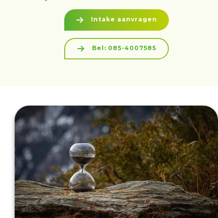
Intake aanvragen
Bel: 085-4007585