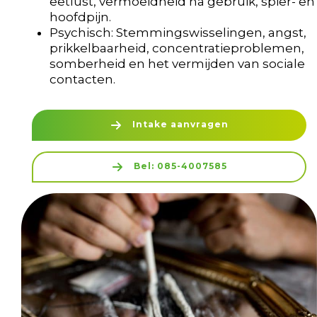
eetlust, vermoeidheid na gebruik, spier- en
hoofdpijn.
Psychisch: Stemmingswisselingen, angst,
prikkelbaarheid, concentratieproblemen,
somberheid en het vermijden van sociale
contacten.
Intake aanvragen
Bel: 085-4007585