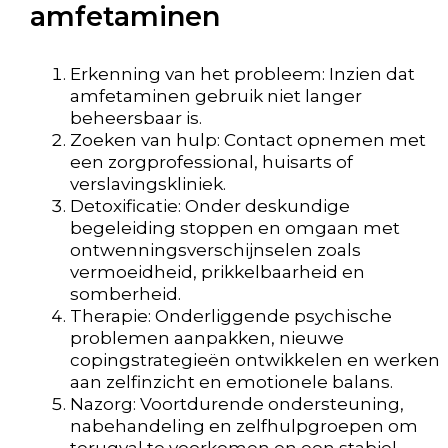
amfetaminen
Erkenning van het probleem: Inzien dat
amfetaminen gebruik niet langer
beheersbaar is.
Zoeken van hulp: Contact opnemen met
een zorgprofessional, huisarts of
verslavingskliniek.
Detoxificatie: Onder deskundige
begeleiding stoppen en omgaan met
ontwenningsverschijnselen zoals
vermoeidheid, prikkelbaarheid en
somberheid.
Therapie: Onderliggende psychische
problemen aanpakken, nieuwe
copingstrategieën ontwikkelen en werken
aan zelfinzicht en emotionele balans.
Nazorg: Voortdurende ondersteuning,
nabehandeling en zelfhulpgroepen om