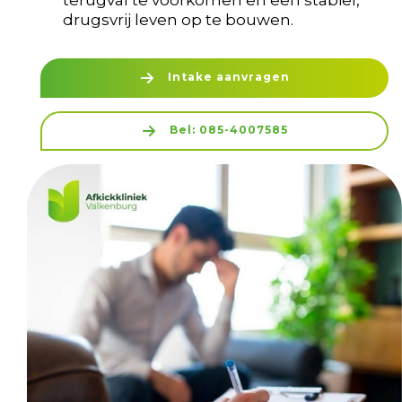
terugval te voorkomen en een stabiel,
drugsvrij leven op te bouwen.
Intake aanvragen
Bel: 085-4007585