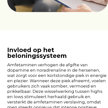
Invloed op het
beloningssysteem
Amfetaminen verhogen de afgifte van
dopamine en noradrenaline in de hersenen,
wat zorgt voor een kortstondige piek in energie
en plezier. Wanneer deze piek afneemt, voelen
gebruikers zich vaak somber, vermoeid en
prikkelbaar. Deze wisselwerking tussen highs
en lows stimuleert herhaald gebruik en
versterkt de amfetaminen verslaving, omdat
men steeds opnieuw dat intense positieve