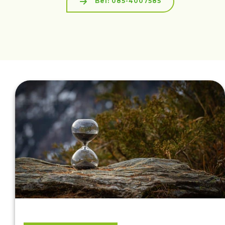
Bel: 085-4007585