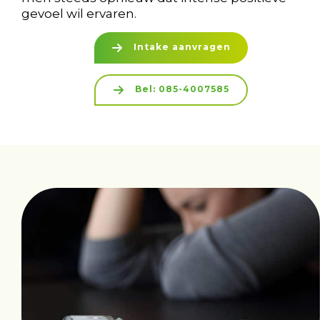
gevoel wil ervaren.
Intake aanvragen
Bel: 085-4007585