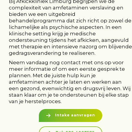
Bij Afkickkliniek Limburg begrijpen we de
complexiteit van amfetaminen verslaving en
bieden we een uitgebreid
behandelprogramma dat zich richt op zowel de
lichamelijke als psychische aspecten. In een
klinische setting krijg je medische
ondersteuning tijdens het afkicken, aangevuld
met therapie en intensieve nazorg om blijvende
gedragsverandering te realiseren.
Neem vandaag nog contact met ons op voor
meer informatie of om een eerste gesprek te
plannen. Met de juiste hulp kun je
amfetaminen achter je laten en werken aan
een gezond, evenwichtig en drugsvrij leven. Wij
staan klaar om je te ondersteunen bij elke stap
van je herstelproces.
Intake aanvragen