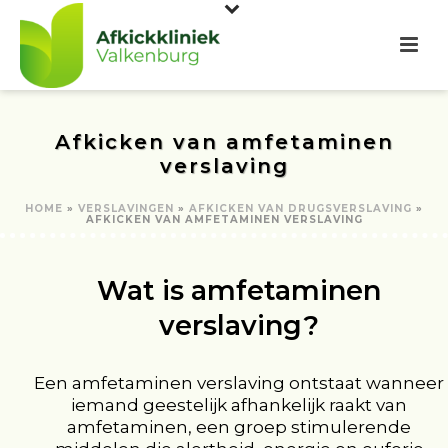
Afkicken van amfetaminen
verslaving
HOME
»
VERSLAVINGEN
»
AFKICKEN VAN DRUGSVERSLAVING
»
AFKICKEN VAN AMFETAMINEN VERSLAVING
Wat is amfetaminen
verslaving?
Een amfetaminen verslaving ontstaat wanneer
iemand geestelijk afhankelijk raakt van
amfetaminen, een groep stimulerende