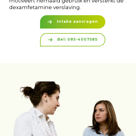
motiveert herhaald gebruik en versterkt de
dexamfetamine verslaving.
Intake aanvragen
Bel: 085-4007585