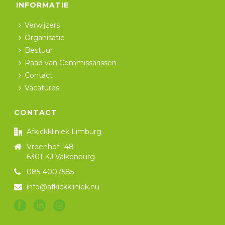
INFORMATIE
Verwijzers
Organisatie
Bestuur
Raad van Commissarissen
Contact
Vacatures
CONTACT
Afkickkliniek Limburg
Vroenhof 148
6301 KJ Valkenburg
085-4007585
info@afkickkliniek.nu