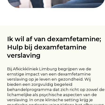
Ik wil af van dexamfetamine;
Hulp bij dexamfetamine
verslaving
Bij Afkickkliniek Limburg begrijpen we de
ernstige impact van een dexamfetamine
verslaving op je leven en gezondheid. Wij
bieden een zorgvuldig begeleid
behandelprogramma dat zich richt op zowel de
lichamelijke als psychische aspecten van de
verslaving. In onze klinische setting krijg je
medische ondersteuning tijdens het afbouwen,