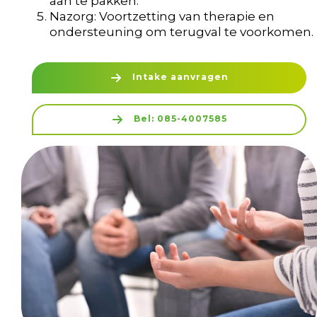
aan te pakken.
Nazorg: Voortzetting van therapie en
ondersteuning om terugval te voorkomen.
Intake aanvragen
Bel: 085-4007585