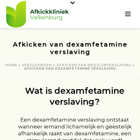
Afkicken van dexamfetamine
verslaving
HOME
»
VERSLAVINGEN
»
AFKICKEN VAN MEDICIJNVERSLAVING
»
AFKICKEN VAN DEXAMFETAMINE VERSLAVING
Wat is dexamfetamine
verslaving?
Een dexamfetamine verslaving ontstaat
wanneer iemand lichamelijk en geestelijk
afhankelijk raakt van dexamfetamine, een