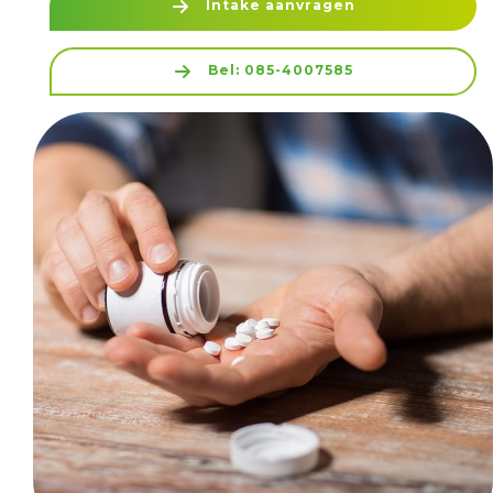
Intake aanvragen
Bel: 085-4007585