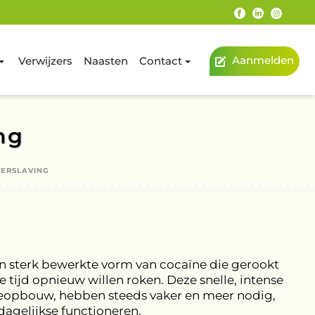
Aanmelden
Verwijzers
Naasten
Contact
ng
VERSLAVING
een sterk bewerkte vorm van cocaïne die gerookt
 tijd opnieuw willen roken. Deze snelle, intense
ieopbouw, hebben steeds vaker en meer nodig,
dagelijkse functioneren.