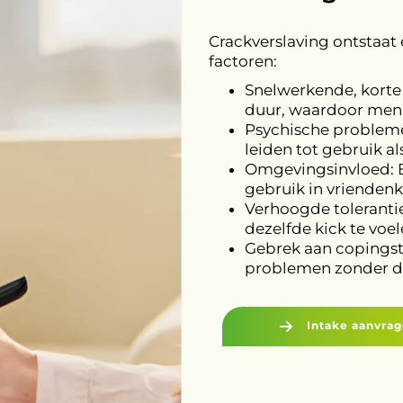
Crackverslaving ontstaat
factoren:
Snelwerkende, korte 
duur, waardoor men 
Psychische problemen
leiden tot gebruik al
Omgevingsinvloed: B
gebruik in vriendenk
Verhoogde toleranti
dezelfde kick te voel
Gebrek aan copingst
problemen zonder d
Intake aanvra