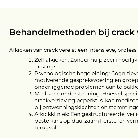
Behandelmethoden bij crack 
Afkicken van crack vereist een intensieve, profes
Zelf afkicken: Zonder hulp zeer moeilij
cravings.
Psychologische begeleiding: Cognitiev
motiverende gespreksvoering en groep
onderliggende problemen aan te pakk
Medische ondersteuning: Hoewel specif
crackverslaving beperkt is, kan medisc
bij ontwenningsklachten en stemmings
Afkickkliniek: Een gestructureerde, vei
beste kans op duurzaam herstel en ver
terugval.