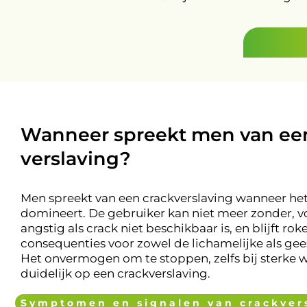
Wanneer spreekt men van ee
verslaving?
Men spreekt van een crackverslaving wanneer het
domineert. De gebruiker kan niet meer zonder, vo
angstig als crack niet beschikbaar is, en blijft r
consequenties voor zowel de lichamelijke als gee
Het onvermogen om te stoppen, zelfs bij sterke w
duidelijk op een crackverslaving.
Symptomen en signalen van crackver