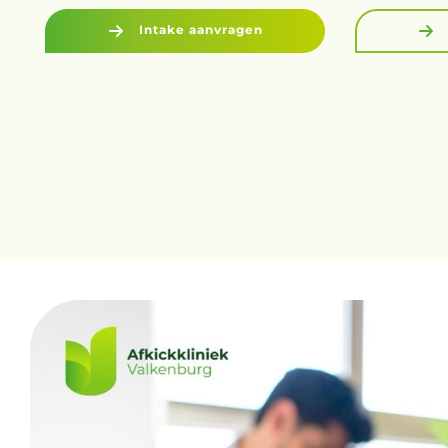
Intake aanvragen