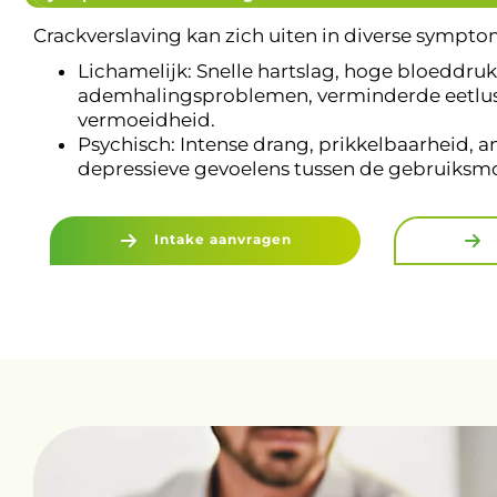
Crackverslaving kan zich uiten in diverse sympt
Lichamelijk: Snelle hartslag, hoge bloeddruk
ademhalingsproblemen, verminderde eetlust
vermoeidheid.
Psychisch: Intense drang, prikkelbaarheid, a
depressieve gevoelens tussen de gebruiks
Intake aanvragen