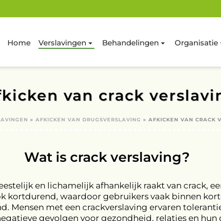
Home
Verslavingen
Behandelingen
Organisatie
fkicken van crack verslavi
LAVINGEN
»
AFKICKEN VAN DRUGSVERSLAVING
»
AFKICKEN VAN CRACK 
Wat is crack verslaving?
stelijk en lichamelijk afhankelijk raakt van crack, 
ok kortdurend, waardoor gebruikers vaak binnen korte
d. Mensen met een crackverslaving ervaren tolerant
negatieve gevolgen voor gezondheid, relaties en hun 