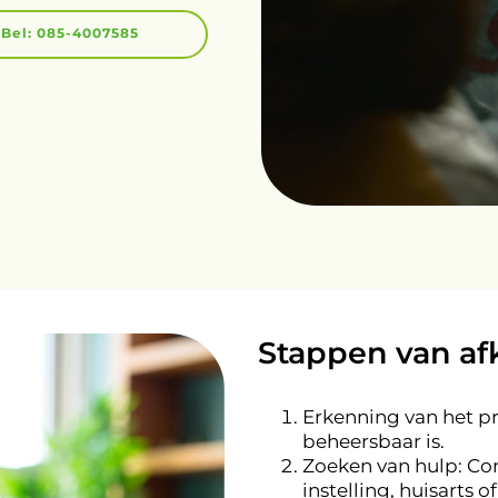
Bel: 085-4007585
Stappen van af
Erkenning van het pr
beheersbaar is.
Zoeken van hulp: Co
instelling, huisarts 