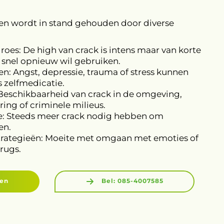
 en wordt in stand gehouden door diverse
roes: De high van crack is intens maar van korte
snel opnieuw wil gebruiken.
: Angst, depressie, trauma of stress kunnen
s zelfmedicatie.
eschikbaarheid van crack in de omgeving,
ring of criminele milieus.
e: Steeds meer crack nodig hebben om
en.
rategieën: Moeite met omgaan met emoties of
rugs.
gen
Bel: 085-4007585