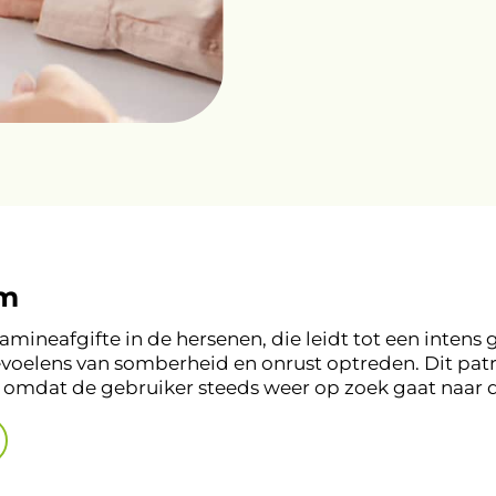
em
mineafgifte in de hersenen, die leidt tot een intens g
voelens van somberheid en onrust optreden. Dit patr
, omdat de gebruiker steeds weer op zoek gaat naar d