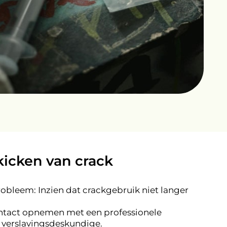
kicken van crack
obleem: Inzien dat crackgebruik niet langer
ntact opnemen met een professionele
of verslavingsdeskundige.