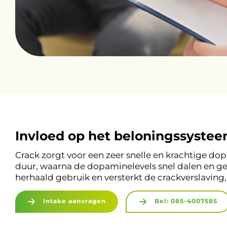
Invloed op het beloningssyste
Crack zorgt voor een zeer snelle en krachtige dopa
duur, waarna de dopaminelevels snel dalen en ge
herhaald gebruik en versterkt de crackverslaving
Intake aanvragen
Bel: 085-4007585