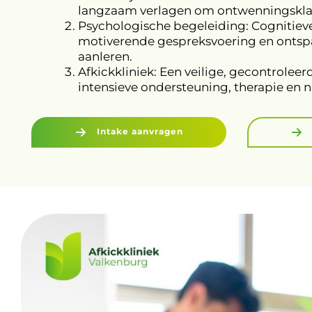
langzaam verlagen om ontwenningskla
Psychologische begeleiding: Cognitiev
motiverende gespreksvoering en onts
aanleren.
Afkickkliniek: Een veilige, gecontrole
intensieve ondersteuning, therapie en 
Intake aanvragen