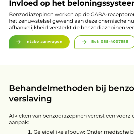
Invloed op het beloningssyste
Benzodiazepinen werken op de GABA-receptoren i
het zenuwstelsel gewend aan deze chemische hul
afhankelijkheid versterkt de benzodiazepinen ver
Intake aanvragen
Bel: 085-4007585
Behandelmethoden bij benzo
verslaving
Afkicken van benzodiazepinen vereist een voorzic
aanpak:
Geleidelijke afbouw: Onder medische b