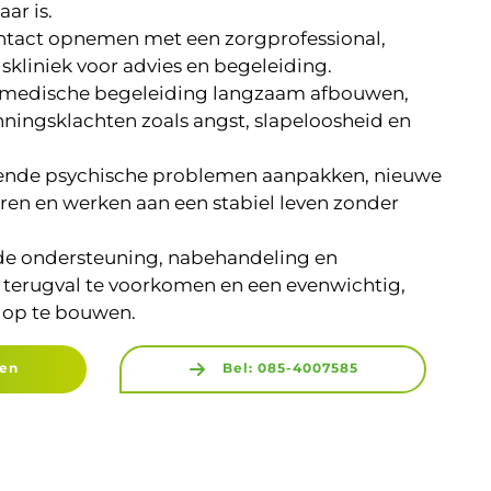
ar is.
ntact opnemen met een zorgprofessional,
gskliniek voor advies en begeleiding.
r medische begeleiding langzaam afbouwen,
ngsklachten zoals angst, slapeloosheid en
gende psychische problemen aanpakken, nieuwe
ren en werken aan een stabiel leven zonder
de ondersteuning, nabehandeling en
terugval te voorkomen en een evenwichtig,
n op te bouwen.
gen
Bel: 085-4007585