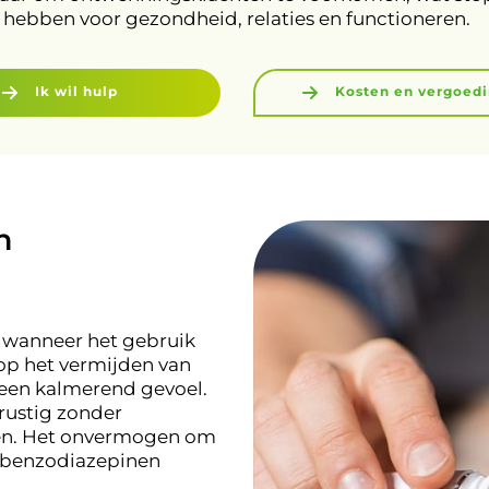
hebben voor gezondheid, relaties en functioneren.
Ik wil hulp
Kosten en vergoed
n
 wanneer het gebruik
op het vermijden van
een kalmerend gevoel.
rustig zonder
len. Het onvermogen om
en benzodiazepinen