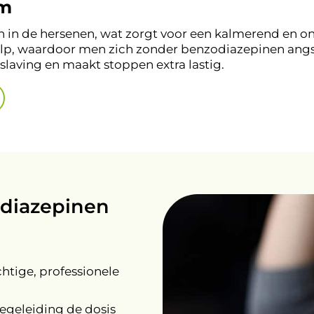
em
n de hersenen, wat zorgt voor een kalmerend en ont
p, waardoor men zich zonder benzodiazepinen angsti
slaving en maakt stoppen extra lastig.
diazepinen
htige, professionele
egeleiding de dosis