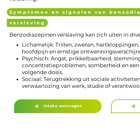
Symptomen en signalen van benzodi
verslaving
Benzodiazepinen verslaving kan zich uiten in di
Lichamelijk: Trillen, zweten, hartkloppingen,
hoofdpijn en ernstige ontwenningsverschijns
Psychisch: Angst, prikkelbaarheid, stemmin
concentratieproblemen, somberheid en een 
volgende dosis.
Sociaal: Terugtrekking uit sociale activiteiten
verwaarlozing van werk, studie of verantwoo
Intake aanvragen