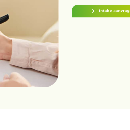
Intake aanvra