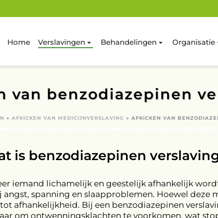
Home
Verslavingen
Behandelingen
Organisatie
n van benzodiazepinen ve
EN
»
AFKICKEN VAN MEDICIJNVERSLAVING
»
AFKICKEN VAN BENZODIAZE
t is benzodiazepinen verslavin
er iemand lichamelijk en geestelijk afhankelijk wo
 angst, spanning en slaapproblemen. Hoewel deze mid
n tot afhankelijkheid. Bij een benzodiazepinen versl
maar om ontwenningsklachten te voorkomen, wat sto