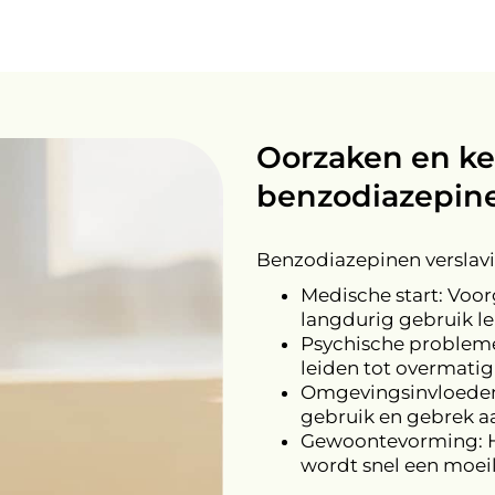
Oorzaken en k
benzodiazepine
Benzodiazepinen verslavi
Medische start: Voor
langdurig gebruik lei
Psychische problemen
leiden tot overmatig
Omgevingsinvloeden:
gebruik en gebrek a
Gewoontevorming: H
wordt snel een moeil