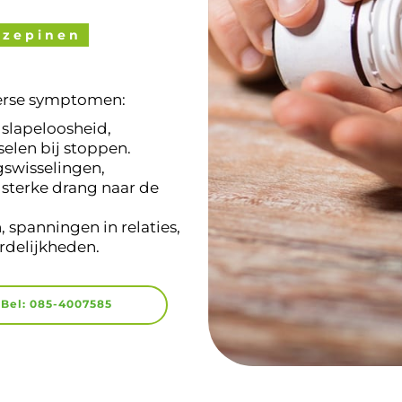
azepinen
verse symptomen:
 slapeloosheid,
elen bij stoppen.
gswisselingen,
sterke drang naar de
, spanningen in relaties,
rdelijkheden.
Bel: 085-4007585