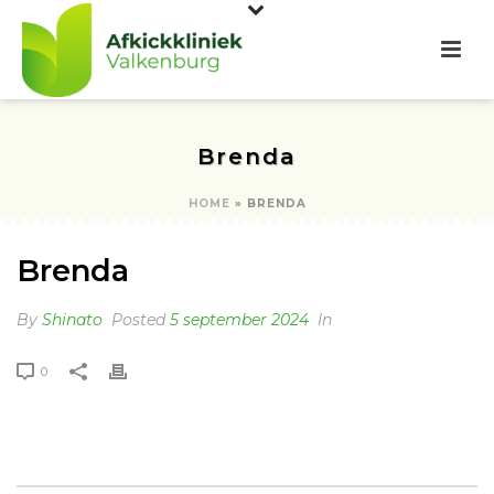
Brenda
HOME
»
BRENDA
Brenda
By
Shinato
Posted
5 september 2024
In
0