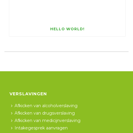
HELLO WORLD!
VERSLAVINGEN
Afkicken van alcoholverslaving
Afkicken van drugsverslaving
Afkicken van medicijnverslaving
Intakegesprek aanvragen